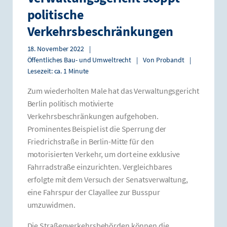
politische
Verkehrsbeschränkungen
18. November 2022
|
Öffentliches Bau- und Umweltrecht
|
Von
Probandt
|
Lesezeit: ca. 1 Minute
Zum wiederholten Male hat das Verwaltungsgericht
Berlin politisch motivierte
Verkehrsbeschränkungen aufgehoben.
Prominentes Beispiel ist die Sperrung der
Friedrichstraße in Berlin-Mitte für den
motorisierten Verkehr, um dort eine exklusive
Fahrradstraße einzurichten. Vergleichbares
erfolgte mit dem Versuch der Senatsverwaltung,
eine Fahrspur der Clayallee zur Busspur
umzuwidmen.
Die Straßenverkehrsbehörden können die