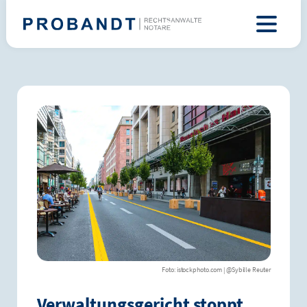
istockphoto.com | @Sybille Reuter
Verwaltungsgericht stoppt