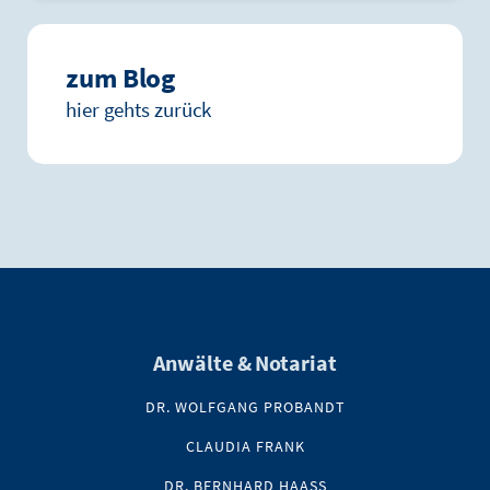
zum Blog
hier gehts zurück
Anwälte & Notariat
DR. WOLFGANG PROBANDT
CLAUDIA FRANK
DR. BERNHARD HAASS