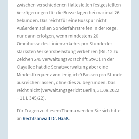
zwischen verschiedenen Haltestellen festgestellten
Verzögerungen für die Busse lagen bei maximal 26
Sekunden. Das reicht für eine Busspur nicht.
Außerdem sollen Sonderfahrstreifen in der Regel
nur dann erfolgen, wenn mindestens 20
Omnibusse des Linienverkehrs pro Stunde der
stärksten Verkehrsbelastung verkehren (Rn. 12 zu
Zeichen 245 Verwaltungsvorschrift StVO). In der
Clayallee hat die Senatsverwaltung aber eine
Mindestfrequenz von lediglich 9 Bussen pro Stunde
ausreichen lassen, ohne dies zu begründen. Das
reicht nicht (Verwaltungsgericht Berlin, 31.08.2022
– 11 L 345/22).
Für Fragen zu diesem Thema wenden Sie sich bitte
an
Rechtsanwalt Dr. Haaß
.