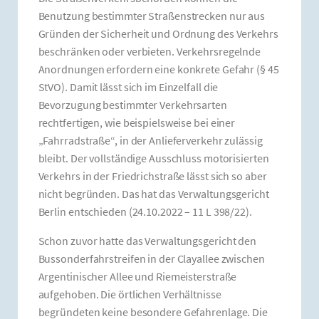
Benutzung bestimmter Straßenstrecken nur aus
Gründen der Sicherheit und Ordnung des Verkehrs
beschränken oder verbieten. Verkehrsregelnde
Anordnungen erfordern eine konkrete Gefahr (§ 45
StVO). Damit lässt sich im Einzelfall die
Bevorzugung bestimmter Verkehrsarten
rechtfertigen, wie beispielsweise bei einer
„Fahrradstraße“, in der Anlieferverkehr zulässig
bleibt. Der vollständige Ausschluss motorisierten
Verkehrs in der Friedrichstraße lässt sich so aber
nicht begründen. Das hat das Verwaltungsgericht
Berlin entschieden (24.10.2022 – 11 L 398/22).
Schon zuvor hatte das Verwaltungsgericht den
Bussonderfahrstreifen in der Clayallee zwischen
Argentinischer Allee und Riemeisterstraße
aufgehoben. Die örtlichen Verhältnisse
begründeten keine besondere Gefahrenlage. Die