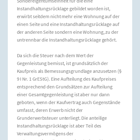
Sondereigentumseinheit für die eine
Instandhaltungsrücklage gebildet worden ist,
erwirbt seitdem nicht mehr eine Wohnung auf der
einen Seite und eine Instandhaltungsrücklage auf
der anderen Seite sondern eine Wohnung, zu der
untrennbar die Instandhaltungsrücklage gehört.
Da sich die Steuer nach dem Wert der
Gegenleistung bemisst, ist grundsätzlich der
Kaufpreis als Bemessungsgrundlage anzusetzen (§
9 I Nr. 1 GrEStG). Eine Aufteilung des Kaufpreises
entsprechend den Grundsätzen zur Aufteilung
einer Gesamtgegenleistung ist aber nur dann
geboten, wenn der Kaufvertrag auch Gegenstände
umfasst, deren Erwerb nicht der
Grunderwerbsteuer unterliegt. Die anteilige
Instandhaltungsrücklage ist aber Teil des
Verwaltungsvermögens der