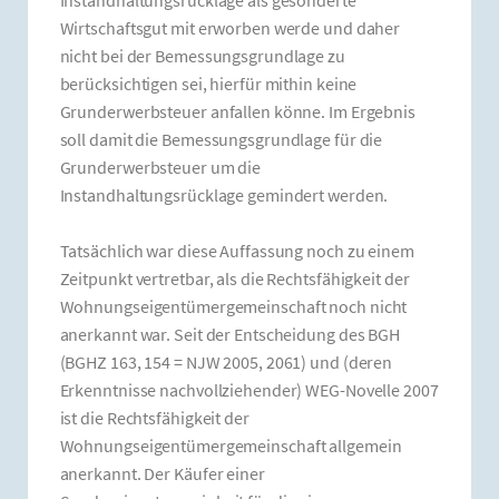
Wirtschaftsgut mit erworben werde und daher
nicht bei der Bemessungsgrundlage zu
berücksichtigen sei, hierfür mithin keine
Grunderwerbsteuer anfallen könne. Im Ergebnis
soll damit die Bemessungsgrundlage für die
Grunderwerbsteuer um die
Instandhaltungsrücklage gemindert werden.
Tatsächlich war diese Auffassung noch zu einem
Zeitpunkt vertretbar, als die Rechtsfähigkeit der
Wohnungseigentümergemeinschaft noch nicht
anerkannt war. Seit der Entscheidung des BGH
(BGHZ 163, 154 = NJW 2005, 2061) und (deren
Erkenntnisse nachvollziehender) WEG-Novelle 2007
ist die Rechtsfähigkeit der
Wohnungseigentümergemeinschaft allgemein
anerkannt. Der Käufer einer