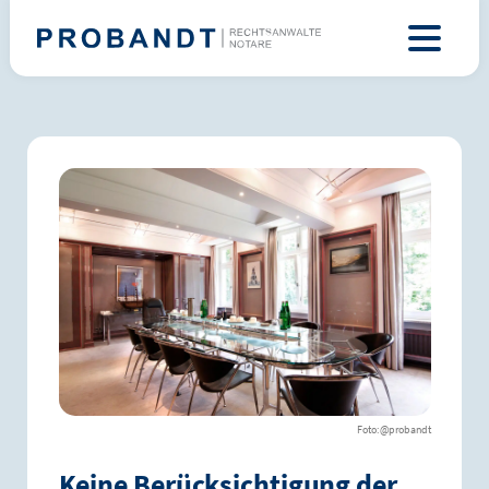
@probandt
Keine Berücksichtigung der