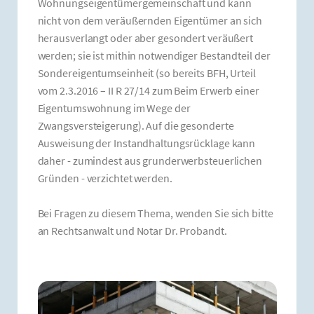
Wohnungseigentümergemeinschaft und kann
nicht von dem veräußernden Eigentümer an sich
herausverlangt oder aber gesondert veräußert
werden; sie ist mithin notwendiger Bestandteil der
Sondereigentumseinheit (so bereits BFH, Urteil
vom 2.3.2016 – II R 27/14 zum Beim Erwerb einer
Eigentumswohnung im Wege der
Zwangsversteigerung). Auf die gesonderte
Ausweisung der Instandhaltungsrücklage kann
daher - zumindest aus grunderwerbsteuerlichen
Gründen - verzichtet werden.
Bei Fragen zu diesem Thema, wenden Sie sich bitte
an Rechtsanwalt und Notar Dr. Probandt.