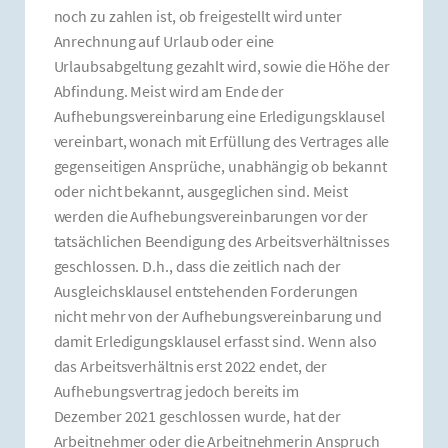
noch zu zahlen ist, ob freigestellt wird unter
Anrechnung auf Urlaub oder eine
Urlaubsabgeltung gezahlt wird, sowie die Höhe der
Abfindung. Meist wird am Ende der
Aufhebungsvereinbarung eine Erledigungsklausel
vereinbart, wonach mit Erfüllung des Vertrages alle
gegenseitigen Ansprüche, unabhängig ob bekannt
oder nicht bekannt, ausgeglichen sind. Meist
werden die Aufhebungsvereinbarungen vor der
tatsächlichen Beendigung des Arbeitsverhältnisses
geschlossen. D.h., dass die zeitlich nach der
Ausgleichsklausel entstehenden Forderungen
nicht mehr von der Aufhebungsvereinbarung und
damit Erledigungsklausel erfasst sind. Wenn also
das Arbeitsverhältnis erst 2022 endet, der
Aufhebungsvertrag jedoch bereits im
Dezember 2021 geschlossen wurde, hat der
Arbeitnehmer oder die Arbeitnehmerin Anspruch