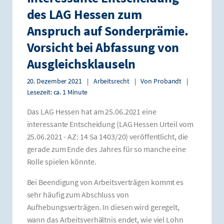
des LAG Hessen zum
Anspruch auf Sonderprämie.
Vorsicht bei Abfassung von
Ausgleichsklauseln
20. Dezember 2021
|
Arbeitsrecht
|
Von
Probandt
|
Lesezeit: ca. 1 Minute
Das LAG Hessen hat am 25.06.2021 eine
interessante Entscheidung (LAG Hessen Urteil vom
25.06.2021 - AZ: 14 Sa 1403/20) veröffentlicht, die
gerade zum Ende des Jahres für so manche eine
Rolle spielen könnte.
Bei Beendigung von Arbeitsverträgen kommt es
sehr häufig zum Abschluss von
Aufhebungsverträgen. In diesen wird geregelt,
wann das Arbeitsverhältnis endet, wie viel Lohn