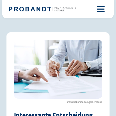
istockphoto.com | @demaerre
Interessante Entscheidung